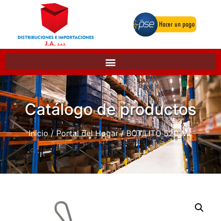
Catálogo de productos
Inicio
/
Portal del Hogar
/ BOTILITO 520 ML