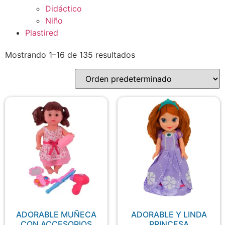
Didáctico
Niño
Plastired
Mostrando 1–16 de 135 resultados
ADORABLE MUÑECA
ADORABLE Y LINDA
CON ACCESORIOS
PRINCESA