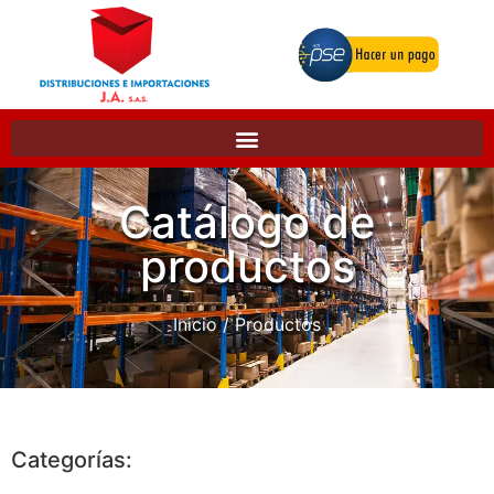
Catálogo de
productos
Inicio
/ Productos
Categorías: