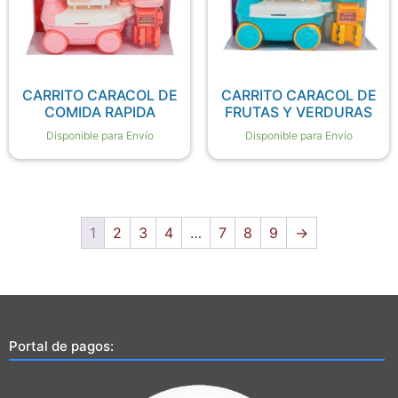
CARRITO CARACOL DE
CARRITO CARACOL DE
COMIDA RAPIDA
FRUTAS Y VERDURAS
Disponible para Envío
Disponible para Envío
1
2
3
4
…
7
8
9
→
Portal de pagos: