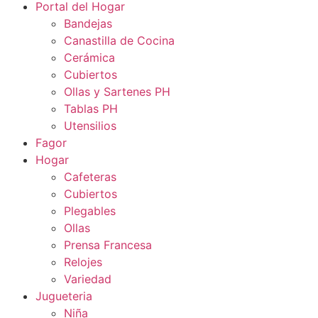
Portal del Hogar
Bandejas
Canastilla de Cocina
Cerámica
Cubiertos
Ollas y Sartenes PH
Tablas PH
Utensilios
Fagor
Hogar
Cafeteras
Cubiertos
Plegables
Ollas
Prensa Francesa
Relojes
Variedad
Jugueteria
Niña