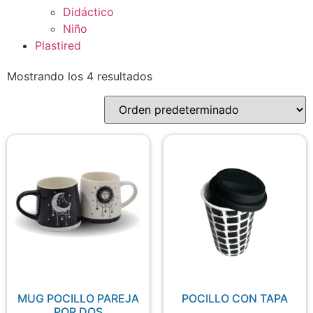
Didáctico
Niño
Plastired
Mostrando los 4 resultados
MUG POCILLO PAREJA
POCILLO CON TAPA
POR DOS