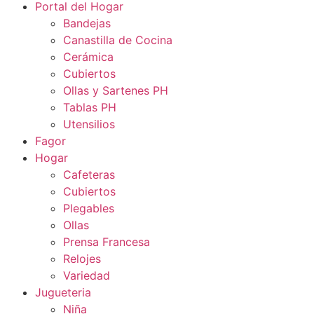
Portal del Hogar
Bandejas
Canastilla de Cocina
Cerámica
Cubiertos
Ollas y Sartenes PH
Tablas PH
Utensilios
Fagor
Hogar
Cafeteras
Cubiertos
Plegables
Ollas
Prensa Francesa
Relojes
Variedad
Jugueteria
Niña