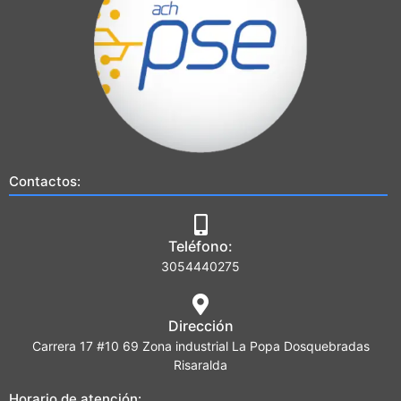
Contactos:
Teléfono:
3054440275
Dirección
Carrera 17 #10 69 Zona industrial La Popa Dosquebradas
Risaralda
Horario de atención: