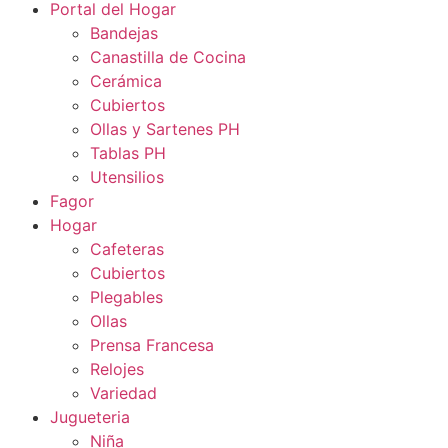
Portal del Hogar
Bandejas
Canastilla de Cocina
Cerámica
Cubiertos
Ollas y Sartenes PH
Tablas PH
Utensilios
Fagor
Hogar
Cafeteras
Cubiertos
Plegables
Ollas
Prensa Francesa
Relojes
Variedad
Jugueteria
Niña