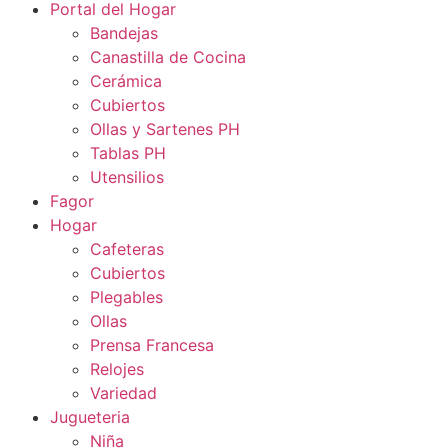
Portal del Hogar
Bandejas
Canastilla de Cocina
Cerámica
Cubiertos
Ollas y Sartenes PH
Tablas PH
Utensilios
Fagor
Hogar
Cafeteras
Cubiertos
Plegables
Ollas
Prensa Francesa
Relojes
Variedad
Jugueteria
Niña