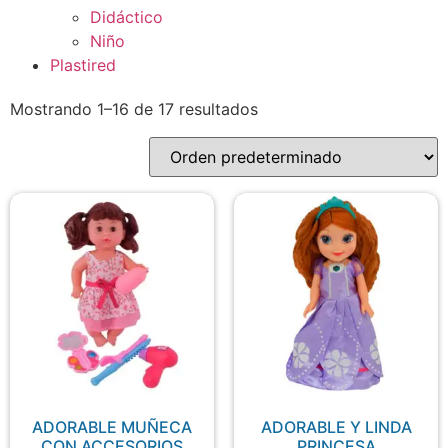
Didáctico
Niño
Plastired
Mostrando 1–16 de 17 resultados
ADORABLE MUÑECA
ADORABLE Y LINDA
CON ACCESORIOS
PRINCESA