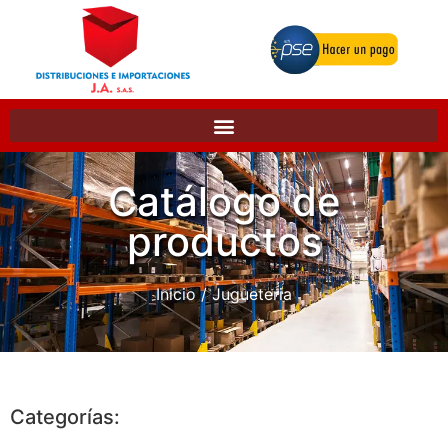
Catálogo de
productos
Inicio
/ Jugueteria
Categorías: