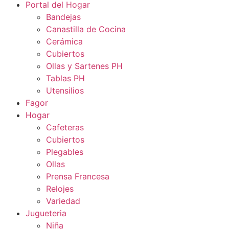
Portal del Hogar
Bandejas
Canastilla de Cocina
Cerámica
Cubiertos
Ollas y Sartenes PH
Tablas PH
Utensilios
Fagor
Hogar
Cafeteras
Cubiertos
Plegables
Ollas
Prensa Francesa
Relojes
Variedad
Jugueteria
Niña