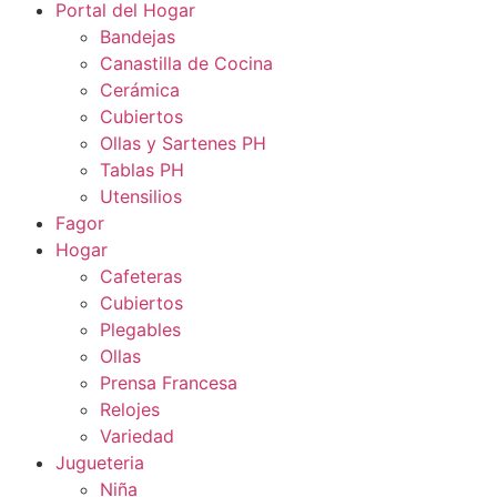
Portal del Hogar
Bandejas
Canastilla de Cocina
Cerámica
Cubiertos
Ollas y Sartenes PH
Tablas PH
Utensilios
Fagor
Hogar
Cafeteras
Cubiertos
Plegables
Ollas
Prensa Francesa
Relojes
Variedad
Jugueteria
Niña