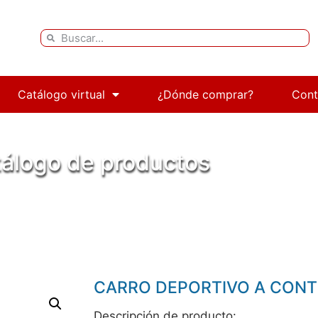
Catálogo virtual
¿Dónde comprar?
Cont
álogo de productos
 Hogar
/ CARRO DEPORTIVO A CONTROL REMOTO
CARRO DEPORTIVO A CON
Descripción de producto: