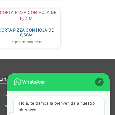
CORTA PIZZA CON HOJA DE
6,5CM
Disponible para Envío
Links útiles:
Nosotros
Hola, te damos la bienvenida a nuestro
Política de tratamiento de datos
sitio web.