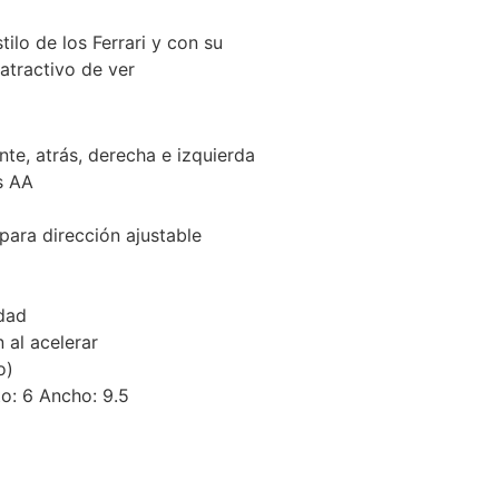
ilo de los Ferrari y con su
atractivo de ver
te, atrás, derecha e izquierda
s AA
 para dirección ajustable
dad
 al acelerar
o)
to: 6 Ancho: 9.5