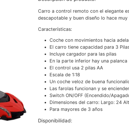
Carro a control remoto con el elegante est
descapotable y buen diseño lo hace muy 
Características:
Coche con movimientos hacia adelan
El carro tiene capacidad para 3 Pila
Incluye cargador para las pilas
En la parte inferior hay una palanca
El control usa 2 pilas AA
Escala de 1:18
Un coche veloz de buena funcionali
Las farolas funcionan y se encienden
Switch ON/OFF (Encendido/Apagad
Dimensiones del carro: Largo: 24 Al
Para mayores de 3 años
Disponibilidad: