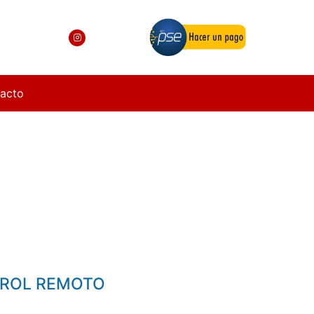
acto
TROL REMOTO