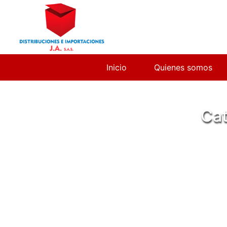
Inicio
Quienes somos
Cat
Inicio
/
Portal del