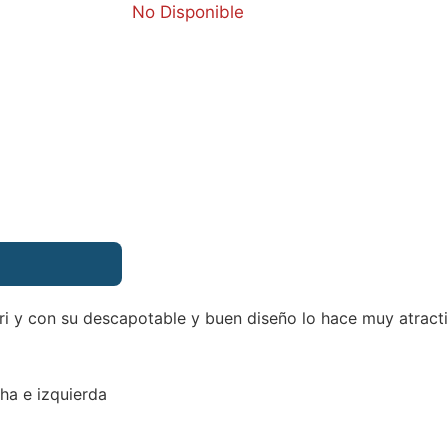
No Disponible
ari y con su descapotable y buen diseño lo hace muy atract
ha e izquierda