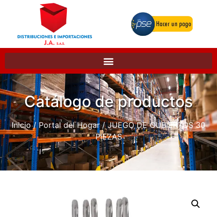
Catálogo de productos
Inicio
/
Portal del Hogar
/ JUEGO DE CUBIERTOS 30
PIEZAS