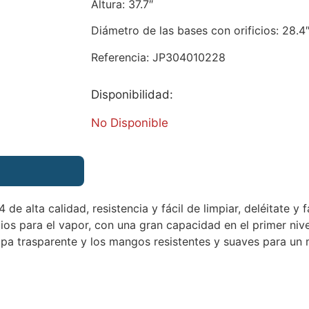
Altura: 37.7″
Diámetro de las bases con orificios: 28.4
Referencia: JP304010228
Disponibilidad:
No Disponible
de alta calidad, resistencia y fácil de limpiar, deléitate y 
icios para el vapor, con una gran capacidad en el primer niv
apa trasparente y los mangos resistentes y suaves para un 