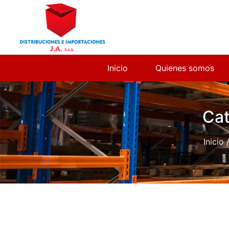
Inicio
Quienes somos
Cat
Inicio