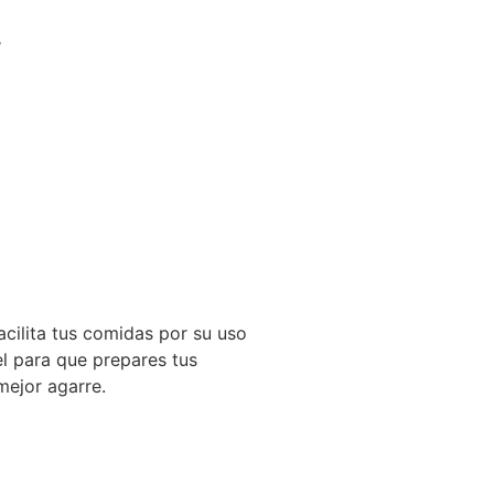
″
facilita tus comidas por su uso
el para que prepares tus
mejor agarre.