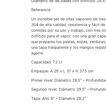
Diámetro de las bases con orificios: 28.4
Referencia:
Un increíble set de ollas vaporero de tres
304 de alta calidad, resistencia y fácil de l
comidas por su uso y trabajo, con tres ni
orificios para el vapor, con una gran capa
que prepares tus pastas, sopas, verduras,
una tapa trasparente y los mangos resist
agarre.
Capacidad: 7.2 Lt
Empaque: A 28 x L 37 x H 37.5 cm
Primer nivel: Diámetro 29.5″ – Profundidad
Segundo nivel: Diámetro 29.5″ – Profundi
Tapa: Alto 8″ – Diámetro 28.2″