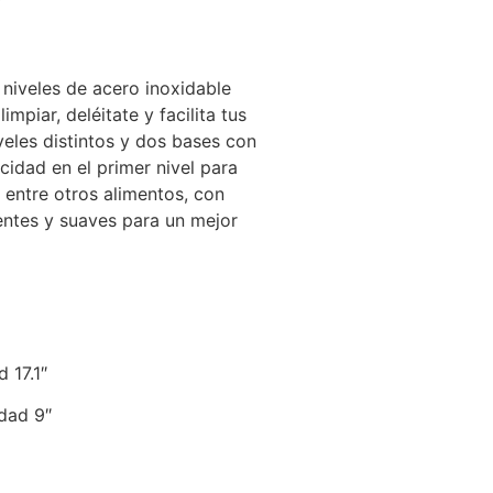
″
 niveles de acero inoxidable
impiar, deléitate y facilita tus
veles distintos y dos bases con
cidad en el primer nivel para
 entre otros alimentos, con
entes y suaves para un mejor
 17.1″
dad 9″