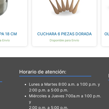
PA 18 CM
CUCHARA 6 PIEZAS DORADA
OL
a Envío
Disponible para Envío
Horario de atención:
Lunes a Martes 8:00 a.m. a 1:00 p.m. y
2:00 p.m. a 5:00 p.m.
Miércoles a Jueves 7:00a.m a 1:00 p.m.
y
2:00 p.m. a 5:00 p.m.