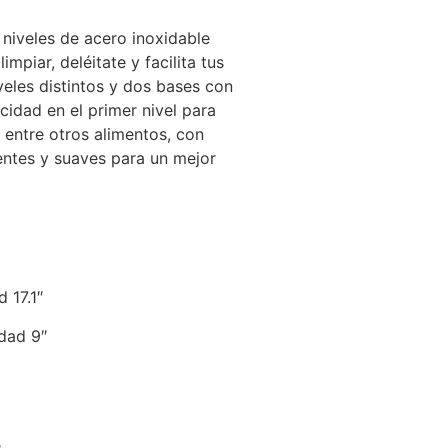
 niveles de acero inoxidable
impiar, deléitate y facilita tus
veles distintos y dos bases con
cidad en el primer nivel para
 entre otros alimentos, con
entes y suaves para un mejor
 17.1″
dad 9″