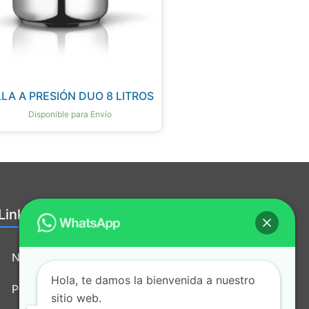
LA A PRESIÓN DUO 8 LITROS
Disponible para Envío
Links útiles:
Nosotros
Hola, te damos la bienvenida a nuestro
Política de tratamiento de datos
sitio web.