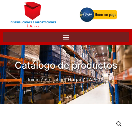
Catálogo de productos
Inicio
/
Portal del Hogar
/ TAPETE