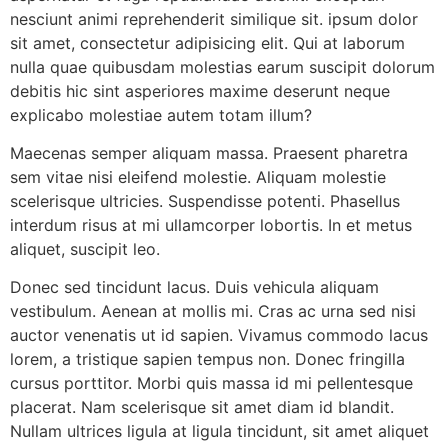
nesciunt animi reprehenderit similique sit. ipsum dolor
sit amet, consectetur adipisicing elit. Qui at laborum
nulla quae quibusdam molestias earum suscipit dolorum
debitis hic sint asperiores maxime deserunt neque
explicabo molestiae autem totam illum?
Maecenas semper aliquam massa. Praesent pharetra
sem vitae nisi eleifend molestie. Aliquam molestie
scelerisque ultricies. Suspendisse potenti. Phasellus
interdum risus at mi ullamcorper lobortis. In et metus
aliquet, suscipit leo.
Donec sed tincidunt lacus. Duis vehicula aliquam
vestibulum. Aenean at mollis mi. Cras ac urna sed nisi
auctor venenatis ut id sapien. Vivamus commodo lacus
lorem, a tristique sapien tempus non. Donec fringilla
cursus porttitor. Morbi quis massa id mi pellentesque
placerat. Nam scelerisque sit amet diam id blandit.
Nullam ultrices ligula at ligula tincidunt, sit amet aliquet