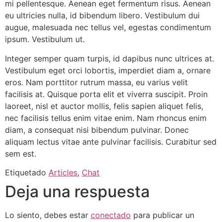
mi pellentesque. Aenean eget fermentum risus. Aenean
eu ultricies nulla, id bibendum libero. Vestibulum dui
augue, malesuada nec tellus vel, egestas condimentum
ipsum. Vestibulum ut.
Integer semper quam turpis, id dapibus nunc ultrices at.
Vestibulum eget orci lobortis, imperdiet diam a, ornare
eros. Nam porttitor rutrum massa, eu varius velit
facilisis at. Quisque porta elit et viverra suscipit. Proin
laoreet, nisl et auctor mollis, felis sapien aliquet felis,
nec facilisis tellus enim vitae enim. Nam rhoncus enim
diam, a consequat nisi bibendum pulvinar. Donec
aliquam lectus vitae ante pulvinar facilisis. Curabitur sed
sem est.
Etiquetado
Articles
,
Chat
Deja una respuesta
Lo siento, debes estar
conectado
para publicar un