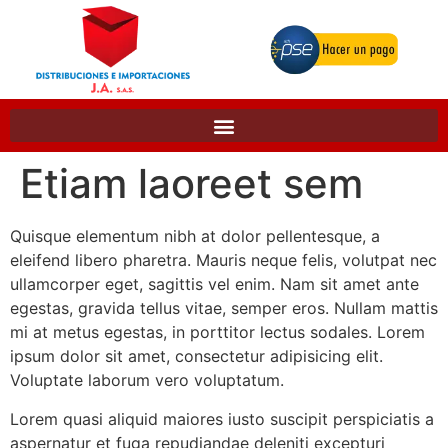
Etiam laoreet sem
Quisque elementum nibh at dolor pellentesque, a
eleifend libero pharetra. Mauris neque felis, volutpat nec
ullamcorper eget, sagittis vel enim. Nam sit amet ante
egestas, gravida tellus vitae, semper eros. Nullam mattis
mi at metus egestas, in porttitor lectus sodales. Lorem
ipsum dolor sit amet, consectetur adipisicing elit.
Voluptate laborum vero voluptatum.
Lorem quasi aliquid maiores iusto suscipit perspiciatis a
aspernatur et fuga repudiandae deleniti excepturi