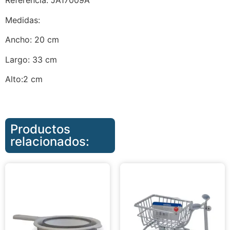
Referencia: JA17009A
Medidas:
Ancho: 20 cm
Largo: 33 cm
Alto:2 cm
Productos
relacionados: