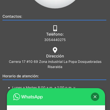
Contactos:
Teléfono:
3054440275
Dirección
Carrera 17 #10 69 Zona industrial La Popa Dosquebradas
Risaralda
Horario de atención:
Lunes a Martes 8:00 a.m. a 1:00 p.m. y
2:00 p.m. a 5:00 p.m.
Miércoles a Jueves 7:00a.m a 1:00 p.m. y
2:00 p.m. a 5:00 p.m.
Viernes 7:00 a.m. a 1:00 p.m. y 2:00