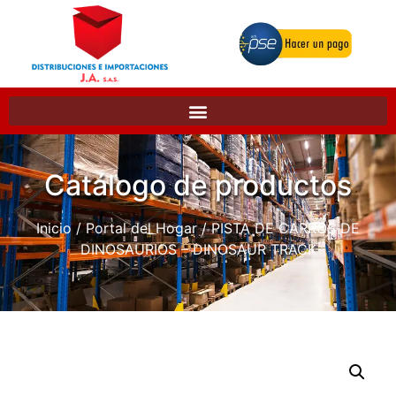
Catálogo de productos
Inicio
/
Portal del Hogar
/ PISTA DE CARROS DE
DINOSAURIOS – DINOSAUR TRACK