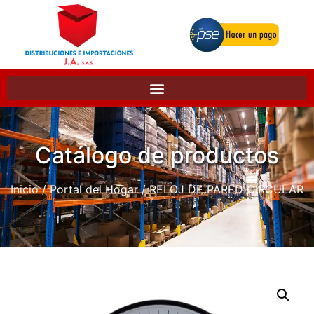
Catálogo de productos
Inicio
/
Portal del Hogar
/ RELOJ DE PARED CIRCULAR