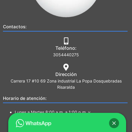
Contactos:
Teléfono:
3054440275
Dirección
Carrera 17 #10 69 Zona industrial La Popa Dosquebradas
Risaralda
Horario de atención:
Lunes a Martes 8:00 a.m. a 1:00 p.m. y
2:00 p.m. a 5:00 p.m.
Miércoles a Jueves 7:00a.m a 1:00 p.m. y
2:00 p.m. a 5:00 p.m.