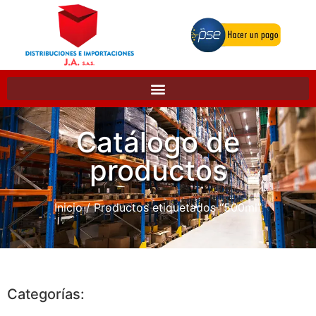
Catálogo de
productos
Inicio
/ Productos etiquetados “500ml”
Categorías: