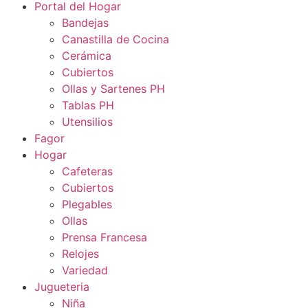
Portal del Hogar
Bandejas
Canastilla de Cocina
Cerámica
Cubiertos
Ollas y Sartenes PH
Tablas PH
Utensilios
Fagor
Hogar
Cafeteras
Cubiertos
Plegables
Ollas
Prensa Francesa
Relojes
Variedad
Jugueteria
Niña