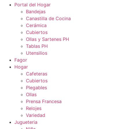
Portal del Hogar
Bandejas
Canastilla de Cocina
Cerámica
Cubiertos
Ollas y Sartenes PH
Tablas PH
Utensilios
Fagor
Hogar
Cafeteras
Cubiertos
Plegables
Ollas
Prensa Francesa
Relojes
Variedad
Jugueteria