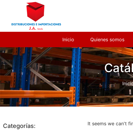
Inicio
Quienes somos
Catá
Inici
It seems we can't fi
Categorías: