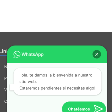
Links útiles:
Nosotros
Hola, te damos la bienvenida a nuestro
Política de tratamiento de datos
sitio web.
¡Estaremos pendientes si necesitas algo!
Vende nuestros productos
Contacto
Chatéemos