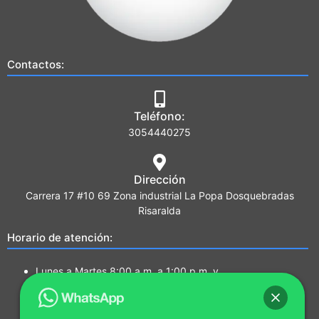
Contactos:
Teléfono:
3054440275
Dirección
Carrera 17 #10 69 Zona industrial La Popa Dosquebradas
Risaralda
Horario de atención:
Lunes a Martes 8:00 a.m. a 1:00 p.m. y
2:00 p.m. a 5:00 p.m.
Miércoles a Jueves 7:00a.m a 1:00 p.m. y
2:00 p.m. a 5:00 p.m.