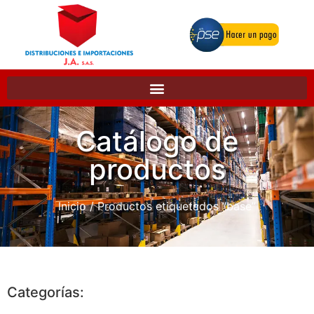
Catálogo de
productos
Inicio
/ Productos etiquetados “base”
Categorías: