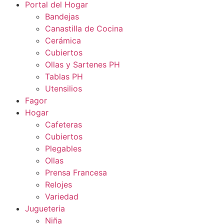
Portal del Hogar
Bandejas
Canastilla de Cocina
Cerámica
Cubiertos
Ollas y Sartenes PH
Tablas PH
Utensilios
Fagor
Hogar
Cafeteras
Cubiertos
Plegables
Ollas
Prensa Francesa
Relojes
Variedad
Jugueteria
Niña