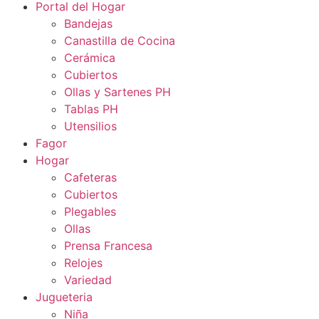
Portal del Hogar
Bandejas
Canastilla de Cocina
Cerámica
Cubiertos
Ollas y Sartenes PH
Tablas PH
Utensilios
Fagor
Hogar
Cafeteras
Cubiertos
Plegables
Ollas
Prensa Francesa
Relojes
Variedad
Jugueteria
Niña