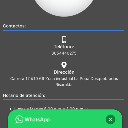
Contactos:
Teléfono:
3054440275
Dirección
Carrera 17 #10 69 Zona industrial La Popa Dosquebradas
Risaralda
Horario de atención:
Lunes a Martes 8:00 a.m. a 1:00 p.m. y
2:00 p.m. a 5:00 p.m.
Miércoles a Jueves 7:00a.m a 1:00 p.m. y
2:00 p.m. a 5:00 p.m.