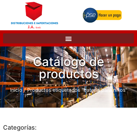
Catálogo de
productos
Inicio
/ Productos etiquetados “bateria para niños”
Categorías: