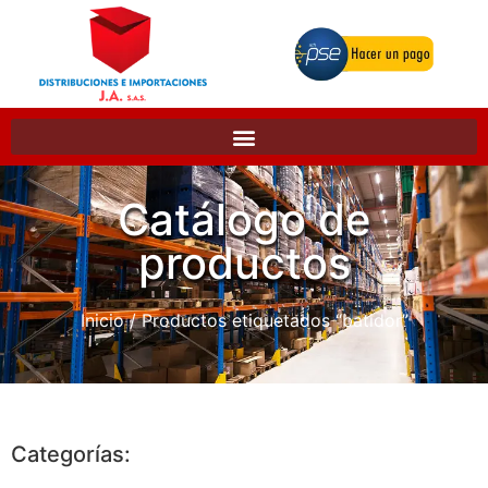
Catálogo de
productos
Inicio
/ Productos etiquetados “batidor”
Categorías: