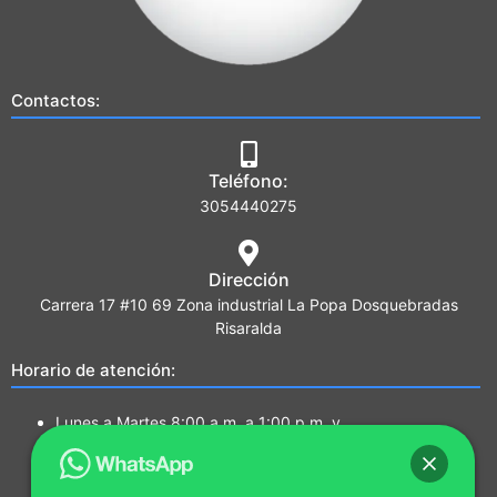
Contactos:
Teléfono:
3054440275
Dirección
Carrera 17 #10 69 Zona industrial La Popa Dosquebradas
Risaralda
Horario de atención:
Lunes a Martes 8:00 a.m. a 1:00 p.m. y
2:00 p.m. a 5:00 p.m.
Miércoles a Jueves 7:00a.m a 1:00 p.m. y
2:00 p.m. a 5:00 p.m.