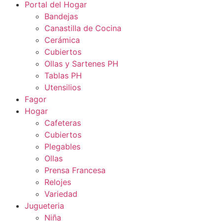
Portal del Hogar
Bandejas
Canastilla de Cocina
Cerámica
Cubiertos
Ollas y Sartenes PH
Tablas PH
Utensilios
Fagor
Hogar
Cafeteras
Cubiertos
Plegables
Ollas
Prensa Francesa
Relojes
Variedad
Jugueteria
Niña