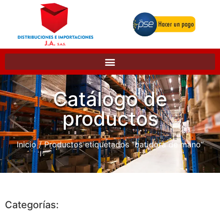
Catálogo de
productos
Inicio
/ Productos etiquetados “batidora de mano”
Categorías: