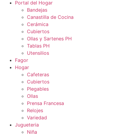
Portal del Hogar
Bandejas
Canastilla de Cocina
Cerámica
Cubiertos
Ollas y Sartenes PH
Tablas PH
Utensilios
Fagor
Hogar
Cafeteras
Cubiertos
Plegables
Ollas
Prensa Francesa
Relojes
Variedad
Jugueteria
Niña