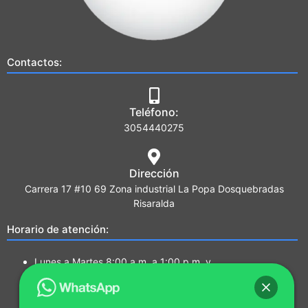
Contactos:
Teléfono:
3054440275
Dirección
Carrera 17 #10 69 Zona industrial La Popa Dosquebradas
Risaralda
Horario de atención:
Lunes a Martes 8:00 a.m. a 1:00 p.m. y
2:00 p.m. a 5:00 p.m.
Miércoles a Jueves 7:00a.m a 1:00 p.m. y
2:00 p.m. a 5:00 p.m.