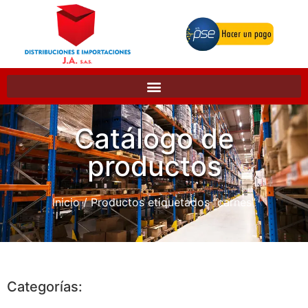
Catálogo de
productos
Inicio
/ Productos etiquetados “carnes”
Categorías: