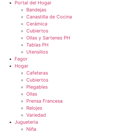
Portal del Hogar
Bandejas
Canastilla de Cocina
Cerámica
Cubiertos
Ollas y Sartenes PH
Tablas PH
Utensilios
Fagor
Hogar
Cafeteras
Cubiertos
Plegables
Ollas
Prensa Francesa
Relojes
Variedad
Jugueteria
Niña