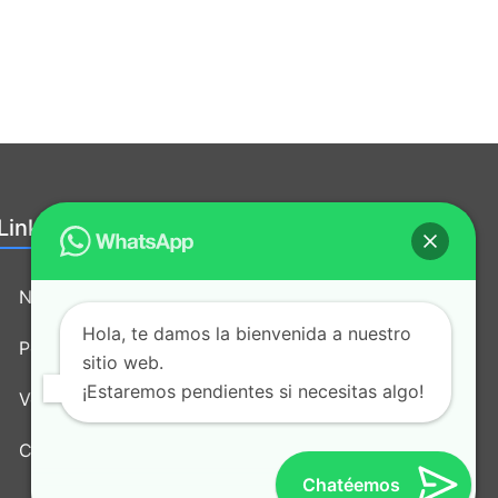
Links útiles:
Nosotros
Hola, te damos la bienvenida a nuestro
Política de tratamiento de datos
sitio web.
¡Estaremos pendientes si necesitas algo!
Vende nuestros productos
Contacto
Chatéemos