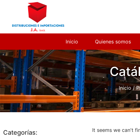
Inicio
Quienes somos
Catá
Inicio
/ P
It seems we can't fi
Categorías: