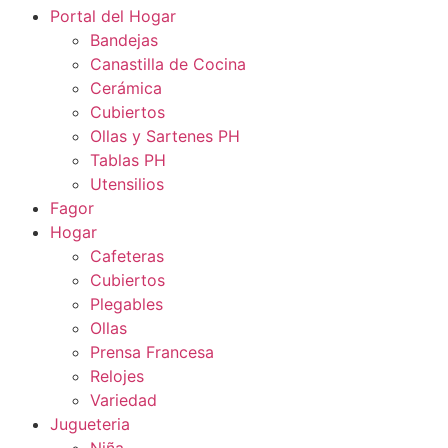
Portal del Hogar
Bandejas
Canastilla de Cocina
Cerámica
Cubiertos
Ollas y Sartenes PH
Tablas PH
Utensilios
Fagor
Hogar
Cafeteras
Cubiertos
Plegables
Ollas
Prensa Francesa
Relojes
Variedad
Jugueteria