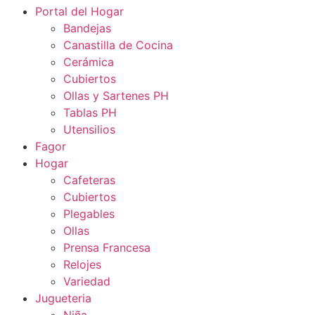
Portal del Hogar
Bandejas
Canastilla de Cocina
Cerámica
Cubiertos
Ollas y Sartenes PH
Tablas PH
Utensilios
Fagor
Hogar
Cafeteras
Cubiertos
Plegables
Ollas
Prensa Francesa
Relojes
Variedad
Jugueteria