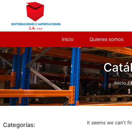
Inicio
Quienes somos
Catá
Inicio
/ 
It seems we can't fi
Categorías: