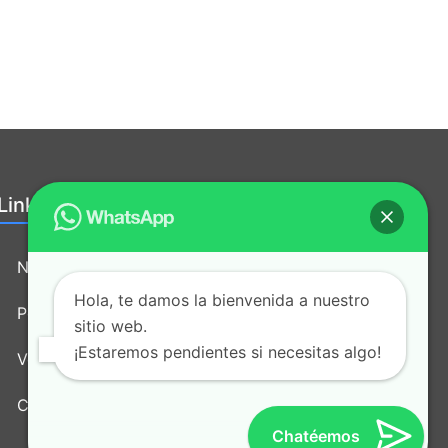
Links útiles:
Nosotros
Hola, te damos la bienvenida a nuestro
Política de tratamiento de datos
sitio web.
¡Estaremos pendientes si necesitas algo!
Vende nuestros productos
Contacto
Chatéemos