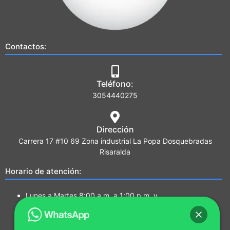
Contactos:
Teléfono:
3054440275
Dirección
Carrera 17 #10 69 Zona industrial La Popa Dosquebradas
Risaralda
Horario de atención:
Lunes a Martes 8:00 a.m. a 1:00 p.m. y
2:00 p.m. a 5:00 p.m.
Miércoles a Jueves 7:00a.m a 1:00 p.m. y
2:00 p.m. a 5:00 p.m.