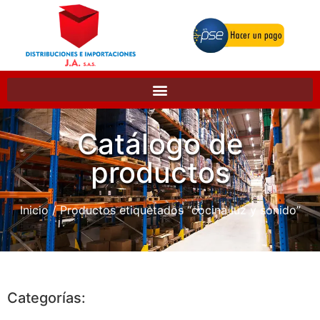
Catálogo de
productos
Inicio
/ Productos etiquetados “cocina luz y sonido”
Categorías: