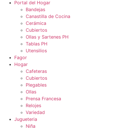
Portal del Hogar
Bandejas
Canastilla de Cocina
Cerámica
Cubiertos
Ollas y Sartenes PH
Tablas PH
Utensilios
Fagor
Hogar
Cafeteras
Cubiertos
Plegables
Ollas
Prensa Francesa
Relojes
Variedad
Jugueteria
Niña