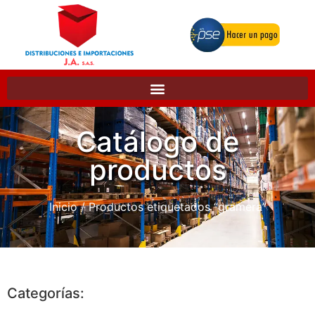
Catálogo de
productos
Inicio
/ Productos etiquetados “gramera”
Categorías: