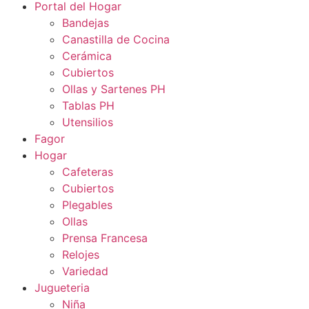
Portal del Hogar
Bandejas
Canastilla de Cocina
Cerámica
Cubiertos
Ollas y Sartenes PH
Tablas PH
Utensilios
Fagor
Hogar
Cafeteras
Cubiertos
Plegables
Ollas
Prensa Francesa
Relojes
Variedad
Jugueteria
Niña