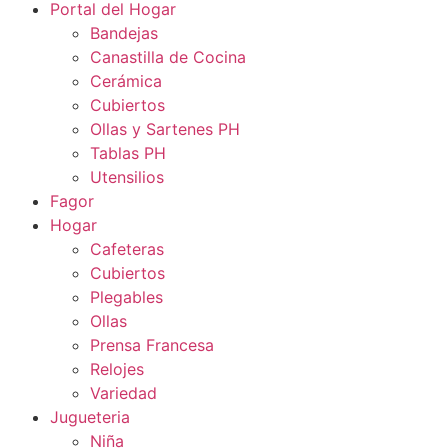
Portal del Hogar
Bandejas
Canastilla de Cocina
Cerámica
Cubiertos
Ollas y Sartenes PH
Tablas PH
Utensilios
Fagor
Hogar
Cafeteras
Cubiertos
Plegables
Ollas
Prensa Francesa
Relojes
Variedad
Jugueteria
Niña