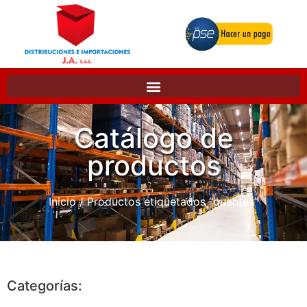
Catálogo de
productos
Inicio
/ Productos etiquetados “guantes”
Categorías: