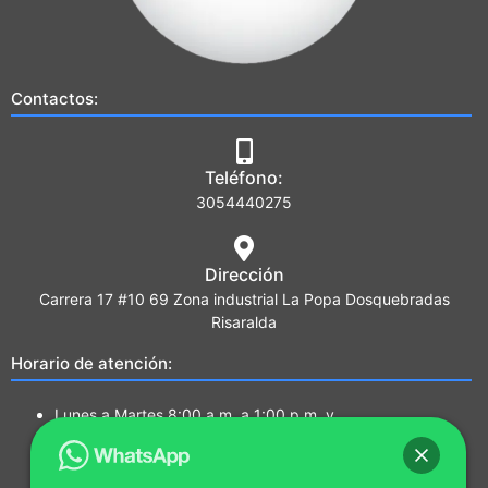
Contactos:
Teléfono:
3054440275
Dirección
Carrera 17 #10 69 Zona industrial La Popa Dosquebradas
Risaralda
Horario de atención:
Lunes a Martes 8:00 a.m. a 1:00 p.m. y
2:00 p.m. a 5:00 p.m.
Miércoles a Jueves 7:00a.m a 1:00 p.m. y
2:00 p.m. a 5:00 p.m.