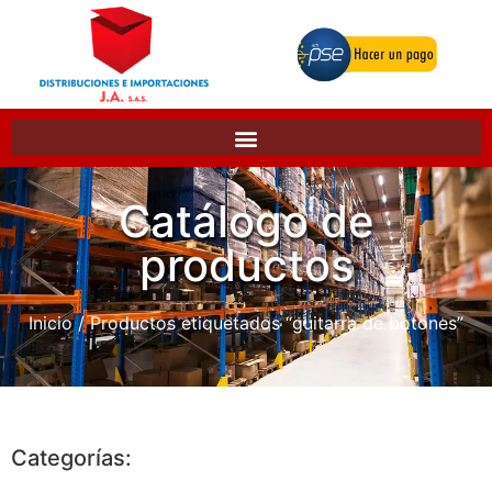
Catálogo de
productos
Inicio
/ Productos etiquetados “guitarra de botones”
Categorías: