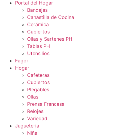
Portal del Hogar
Bandejas
Canastilla de Cocina
Cerámica
Cubiertos
Ollas y Sartenes PH
Tablas PH
Utensilios
Fagor
Hogar
Cafeteras
Cubiertos
Plegables
Ollas
Prensa Francesa
Relojes
Variedad
Jugueteria
Niña