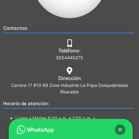
Contactos:
Teléfono:
3054440275
Dirección
Carrera 17 #10 69 Zona industrial La Popa Dosquebradas
Risaralda
Horario de atención:
Lunes a Martes 8:00 a.m. a 1:00 p.m. y
2:00 p.m. a 5:00 p.m.
Miércoles a Jueves 7:00a.m a 1:00 p.m. y
2:00 p.m. a 5:00 p.m.