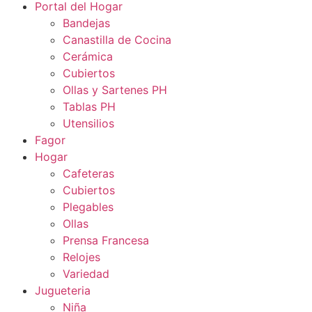
Portal del Hogar
Bandejas
Canastilla de Cocina
Cerámica
Cubiertos
Ollas y Sartenes PH
Tablas PH
Utensilios
Fagor
Hogar
Cafeteras
Cubiertos
Plegables
Ollas
Prensa Francesa
Relojes
Variedad
Jugueteria
Niña