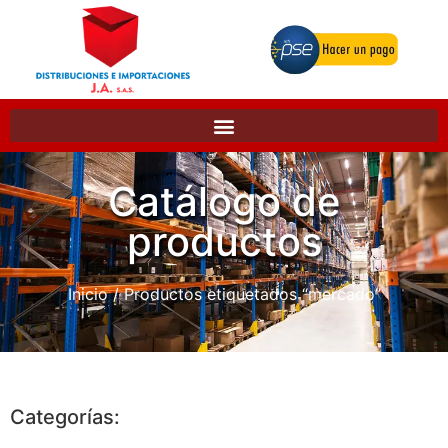
Catálogo de
productos
Inicio
/ Productos etiquetados “mercado”
Categorías: