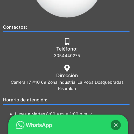
Contactos:
Teléfono:
3054440275
Dirección
Carrera 17 #10 69 Zona industrial La Popa Dosquebradas
Risaralda
Horario de atención:
Lunes a Martes 8:00 a.m. a 1:00 p.m. y
2:00 p.m. a 5:00 p.m.
Miércoles a Jueves 7:00a.m a 1:00 p.m. y
2:00 p.m. a 5:00 p.m.