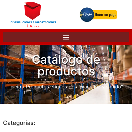
Catálogo de
productos
Inicio
/ Productos etiquetados “piano luz y sonido”
Categorías: