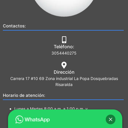
Contactos:
Teléfono:
3054440275
Dirección
Carrera 17 #10 69 Zona industrial La Popa Dosquebradas
Risaralda
Horario de atención:
Lunes a Martes 8:00 a.m. a 1:00 p.m. y
2:00 p.m. a 5:00 p.m.
Miércoles a Jueves 7:00a.m a 1:00 p.m. y
2:00 p.m. a 5:00 p.m.