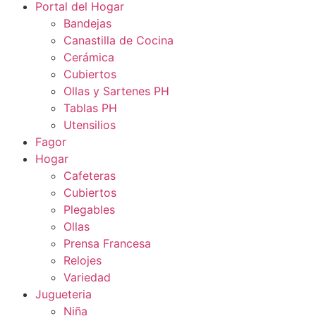
Portal del Hogar
Bandejas
Canastilla de Cocina
Cerámica
Cubiertos
Ollas y Sartenes PH
Tablas PH
Utensilios
Fagor
Hogar
Cafeteras
Cubiertos
Plegables
Ollas
Prensa Francesa
Relojes
Variedad
Jugueteria
Niña