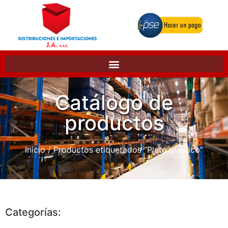
Catálogo de
productos
Inicio
/ Productos etiquetados “Plato plastico”
Categorías: