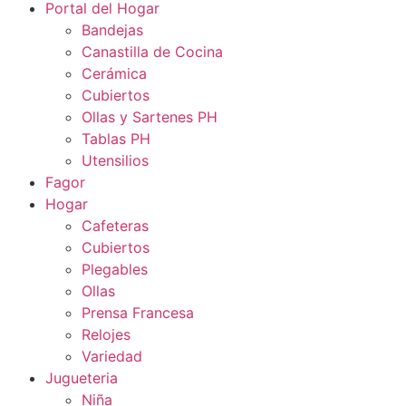
Portal del Hogar
Bandejas
Canastilla de Cocina
Cerámica
Cubiertos
Ollas y Sartenes PH
Tablas PH
Utensilios
Fagor
Hogar
Cafeteras
Cubiertos
Plegables
Ollas
Prensa Francesa
Relojes
Variedad
Jugueteria
Niña