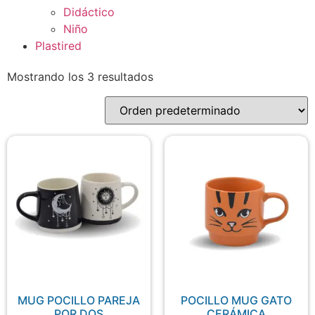
Didáctico
Niño
Plastired
Mostrando los 3 resultados
MUG POCILLO PAREJA
POCILLO MUG GATO
POR DOS
CERÁMICA