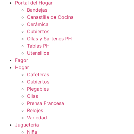
Portal del Hogar
Bandejas
Canastilla de Cocina
Cerámica
Cubiertos
Ollas y Sartenes PH
Tablas PH
Utensilios
Fagor
Hogar
Cafeteras
Cubiertos
Plegables
Ollas
Prensa Francesa
Relojes
Variedad
Jugueteria
Niña