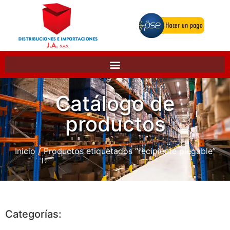
Catálogo de
productos
Inicio
/ Productos etiquetados “recipiente plegable”
Categorías: