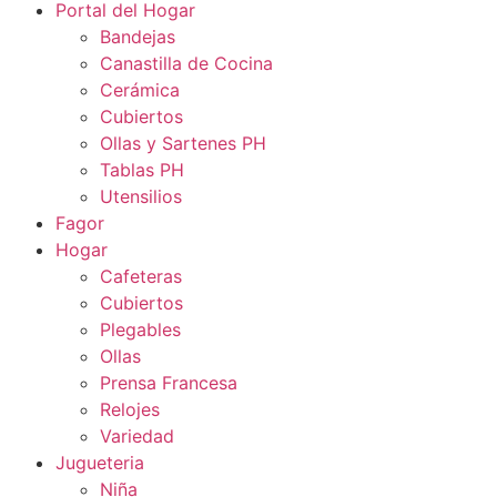
Portal del Hogar
Bandejas
Canastilla de Cocina
Cerámica
Cubiertos
Ollas y Sartenes PH
Tablas PH
Utensilios
Fagor
Hogar
Cafeteras
Cubiertos
Plegables
Ollas
Prensa Francesa
Relojes
Variedad
Jugueteria
Niña