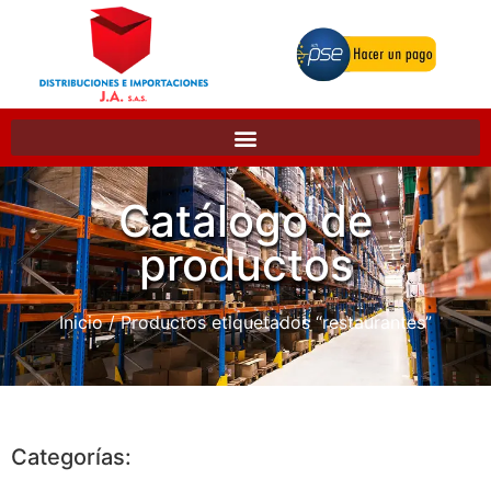
Catálogo de
productos
Inicio
/ Productos etiquetados “restaurantes”
Categorías: