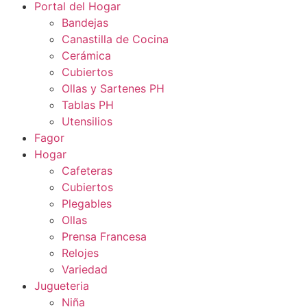
Portal del Hogar
Bandejas
Canastilla de Cocina
Cerámica
Cubiertos
Ollas y Sartenes PH
Tablas PH
Utensilios
Fagor
Hogar
Cafeteras
Cubiertos
Plegables
Ollas
Prensa Francesa
Relojes
Variedad
Jugueteria
Niña