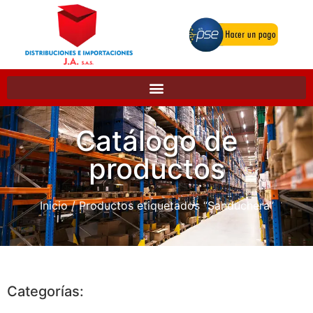
Catálogo de
productos
Inicio
/ Productos etiquetados “Sanduchera”
Categorías: