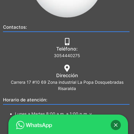
Contactos:
Teléfono:
3054440275
Dirección
Carrera 17 #10 69 Zona industrial La Popa Dosquebradas
Risaralda
Horario de atención:
Lunes a Martes 8:00 a.m. a 1:00 p.m. y
2:00 p.m. a 5:00 p.m.
Miércoles a Jueves 7:00a.m a 1:00 p.m. y
2:00 p.m. a 5:00 p.m.