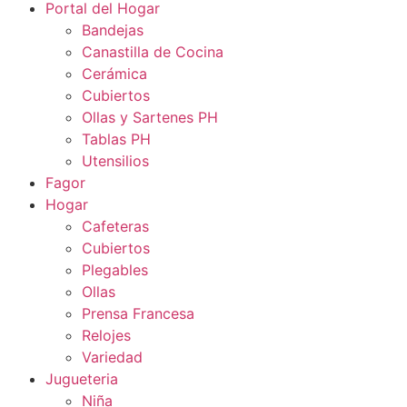
Portal del Hogar
Bandejas
Canastilla de Cocina
Cerámica
Cubiertos
Ollas y Sartenes PH
Tablas PH
Utensilios
Fagor
Hogar
Cafeteras
Cubiertos
Plegables
Ollas
Prensa Francesa
Relojes
Variedad
Jugueteria
Niña