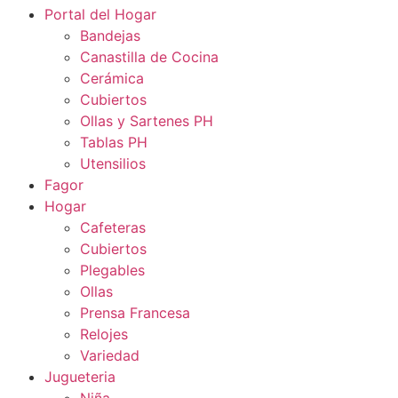
Portal del Hogar
Bandejas
Canastilla de Cocina
Cerámica
Cubiertos
Ollas y Sartenes PH
Tablas PH
Utensilios
Fagor
Hogar
Cafeteras
Cubiertos
Plegables
Ollas
Prensa Francesa
Relojes
Variedad
Jugueteria