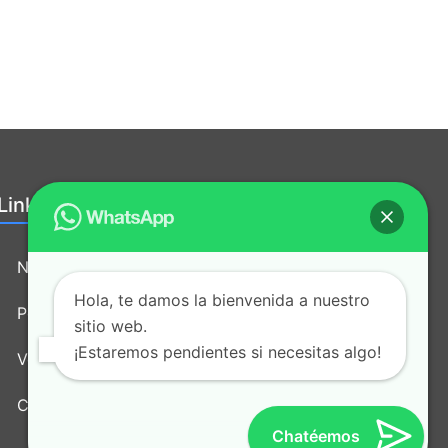
Links útiles:
Nosotros
Hola, te damos la bienvenida a nuestro
Política de tratamiento de datos
sitio web.
¡Estaremos pendientes si necesitas algo!
Vende nuestros productos
Contacto
Chatéemos