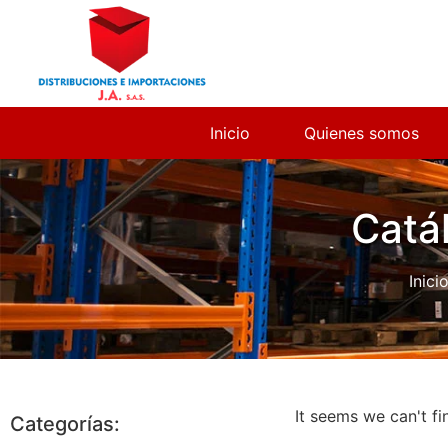
Inicio
Quienes somos
Catá
Inici
It seems we can't fi
Categorías: