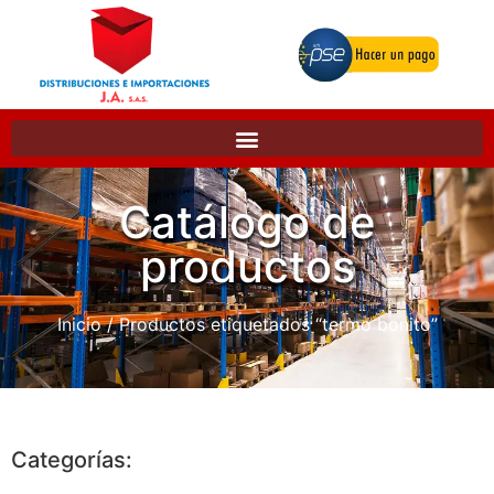
Catálogo de
productos
Inicio
/ Productos etiquetados “termo bonito”
Categorías: