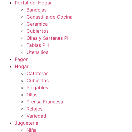
Portal del Hogar
Bandejas
Canastilla de Cocina
Cerámica
Cubiertos
Ollas y Sartenes PH
Tablas PH
Utensilios
Fagor
Hogar
Cafeteras
Cubiertos
Plegables
Ollas
Prensa Francesa
Relojes
Variedad
Jugueteria
Niña