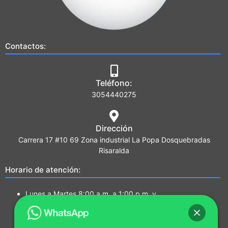
Contactos:
Teléfono:
3054440275
Dirección
Carrera 17 #10 69 Zona industrial La Popa Dosquebradas
Risaralda
Horario de atención:
Lunes a Martes 8:00 a.m. a 1:00 p.m. y
2:00 p.m. a 5:00 p.m.
Miércoles a Jueves 7:00a.m a 1:00 p.m. y
2:00 p.m. a 5:00 p.m.