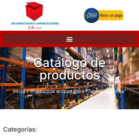
Catálogo de
productos
Inicio
/ Productos etiquetados “Tetera eléctrica”
Categorías: