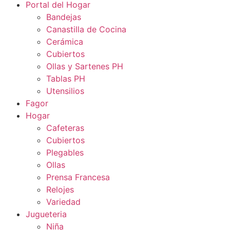
Portal del Hogar
Bandejas
Canastilla de Cocina
Cerámica
Cubiertos
Ollas y Sartenes PH
Tablas PH
Utensilios
Fagor
Hogar
Cafeteras
Cubiertos
Plegables
Ollas
Prensa Francesa
Relojes
Variedad
Jugueteria
Niña